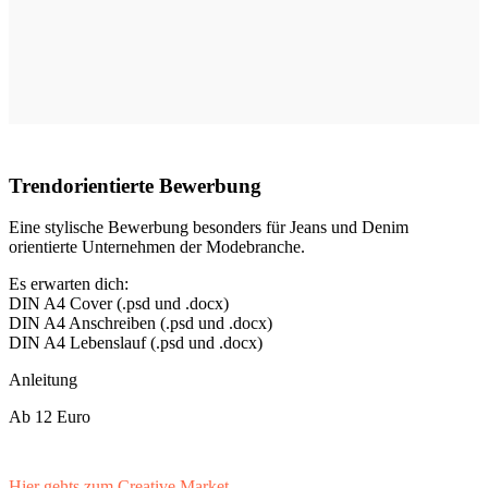
Trendorientierte Bewerbung
Eine stylische Bewerbung besonders für Jeans und Denim
orientierte Unternehmen der Modebranche.
Es erwarten dich:
DIN A4 Cover (.psd und .docx)
DIN A4 Anschreiben (.psd und .docx)
DIN A4 Lebenslauf (.psd und .docx)
Anleitung
Ab 12 Euro
Hier gehts zum Creative Market..