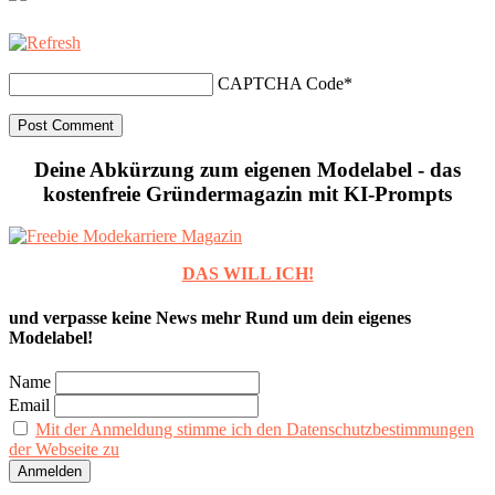
CAPTCHA Code
*
Deine Abkürzung zum eigenen Modelabel - das
kostenfreie Gründermagazin mit KI-Prompts
DAS WILL ICH!
und verpasse keine News mehr Rund um dein eigenes
Modelabel!
Name
Email
Mit der Anmeldung stimme ich den Datenschutzbestimmungen
der Webseite zu