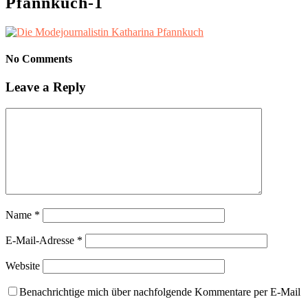
Pfannkuch-1
No Comments
Leave a Reply
Name
*
E-Mail-Adresse
*
Website
Benachrichtige mich über nachfolgende Kommentare per E-Mail