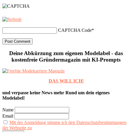
CAPTCHA Code
*
Deine Abkürzung zum eigenen Modelabel - das
kostenfreie Gründermagazin mit KI-Prompts
DAS WILL ICH!
und verpasse keine News mehr Rund um dein eigenes
Modelabel!
Name
Email
Mit der Anmeldung stimme ich den Datenschutzbestimmungen
der Webseite zu