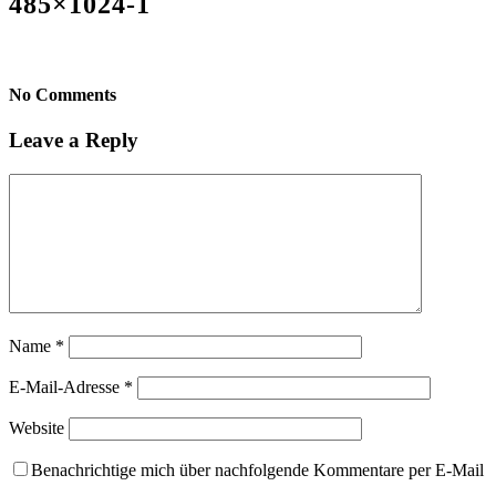
485×1024-1
No Comments
Leave a Reply
Name
*
E-Mail-Adresse
*
Website
Benachrichtige mich über nachfolgende Kommentare per E-Mail