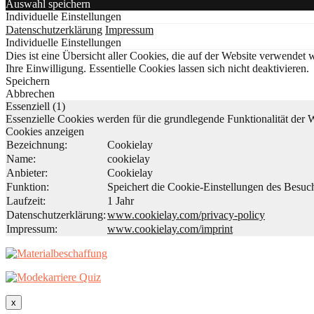
Auswahl speichern
Individuelle Einstellungen
Datenschutzerklärung
Impressum
Individuelle Einstellungen
Dies ist eine Übersicht aller Cookies, die auf der Website verwende
Ihre Einwilligung. Essentielle Cookies lassen sich nicht deaktivieren.
Speichern
Abbrechen
Essenziell (1)
Essenzielle Cookies werden für die grundlegende Funktionalität der W
Cookies anzeigen
Bezeichnung:
Cookielay
Name:
cookielay
Anbieter:
Cookielay
Funktion:
Speichert die Cookie-Einstellungen des Besuch
Laufzeit:
1 Jahr
Datenschutzerklärung:
www.cookielay.com/privacy-policy
Impressum:
www.cookielay.com/imprint
x