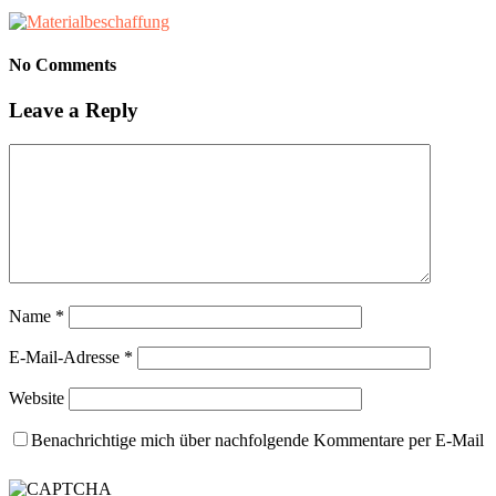
No Comments
Leave a Reply
Name
*
E-Mail-Adresse
*
Website
Benachrichtige mich über nachfolgende Kommentare per E-Mail