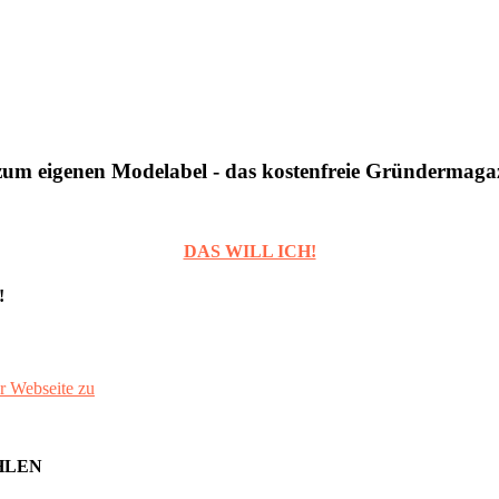
um eigenen Modelabel - das kostenfreie Gründermaga
DAS WILL ICH!
!
r Webseite zu
HLEN