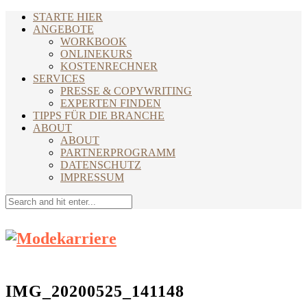
STARTE HIER
ANGEBOTE
WORKBOOK
ONLINEKURS
KOSTENRECHNER
SERVICES
PRESSE & COPYWRITING
EXPERTEN FINDEN
TIPPS FÜR DIE BRANCHE
ABOUT
ABOUT
PARTNERPROGRAMM
DATENSCHUTZ
IMPRESSUM
IMG_20200525_141148