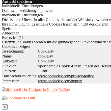
Auswahl speichern
Individuelle Einstellungen
Datenschutzerklärung
Impressum
Individuelle Einstellungen
Dies ist eine Übersicht aller Cookies, die auf der Website verwende
Ihre Einwilligung. Essentielle Cookies lassen sich nicht deaktivieren.
Speichern
Abbrechen
Essenziell (1)
Essenzielle Cookies werden für die grundlegende Funktionalität der W
Cookies anzeigen
Bezeichnung:
Cookielay
Name:
cookielay
Anbieter:
Cookielay
Funktion:
Speichert die Cookie-Einstellungen des Besuch
Laufzeit:
1 Jahr
Datenschutzerklärung:
www.cookielay.com/privacy-policy
Impressum:
www.cookielay.com/imprint
x