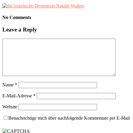
No Comments
Leave a Reply
Name
*
E-Mail-Adresse
*
Website
Benachrichtige mich über nachfolgende Kommentare per E-Mail