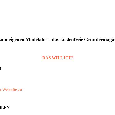
um eigenen Modelabel - das kostenfreie Gründermaga
DAS WILL ICH!
!
r Webseite zu
HLEN