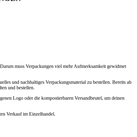
l. Darum muss Verpackungen viel mehr Aufmerksamkeit gewidmet
elles und nachhaltiges Verpackungsmaterial zu bestellen. Bereits ab
ten und bestellen.
eigenen Logo oder die kompostierbaren Versandbeutel, um deinen
ten Verkauf im Einzelhandel.