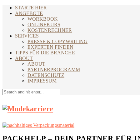
STARTE HIER
ANGEBOTE
WORKBOOK
ONLINEKURS
KOSTENRECHNER
SERVICES
PRESSE & COPYWRITING
EXPERTEN FINDEN
TIPPS FÜR DIE BRANCHE
ABOUT
ABOUT
PARTNERPROGRAMM
DATENSCHUTZ
IMPRESSUM
PACKHELP – DEIN PARTNER FÜR