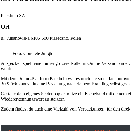
Packhelp SA
Ort
ul. Julianowska 6105-500 Piaseczno, Polen
Foto: Concrete Jungle
Auspacken spielt eine immer größere Rolle im Online-Versandhande
werden.
Mit dem Online-Plattform Packhelp war es noch nie so einfach individu
30 Stück kannst du eine Bestellung nach deinem Branding selbst gestal
Gestalte dein eigenes Seidenpapier, nutze ein Klebeband mit deinem 
Wiedererkennungswert zu steigern.
Zudem findest du auch eine Vielzahl von Verpackungen, für den direk