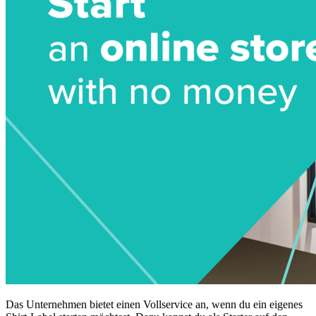
Das Unternehmen bietet einen Vollservice an, wenn du ein eigenes