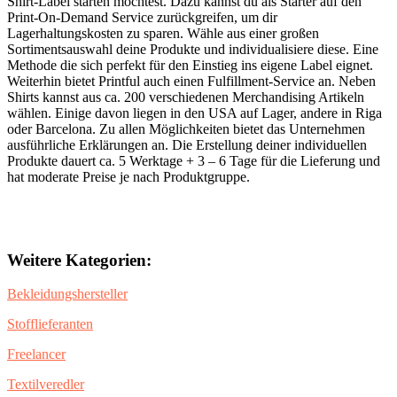
Shirt-Label starten möchtest. Dazu kannst du als Starter auf den
Print-On-Demand Service zurückgreifen, um dir
Lagerhaltungskosten zu sparen. Wähle aus einer großen
Sortimentsauswahl deine Produkte und individualisiere diese. Eine
Methode die sich perfekt für den Einstieg ins eigene Label eignet.
Weiterhin bietet Printful auch einen Fulfillment-Service an. Neben
Shirts kannst aus ca. 200 verschiedenen Merchandising Artikeln
wählen. Einige davon liegen in den USA auf Lager, andere in Riga
oder Barcelona. Zu allen Möglichkeiten bietet das Unternehmen
ausführliche Erklärungen an. Die Erstellung deiner individuellen
Produkte dauert ca. 5 Werktage + 3 – 6 Tage für die Lieferung und
hat moderate Preise je nach Produktgruppe.
Weitere Kategorien:
Bekleidungshersteller
Stofflieferanten
Freelancer
Textilveredler