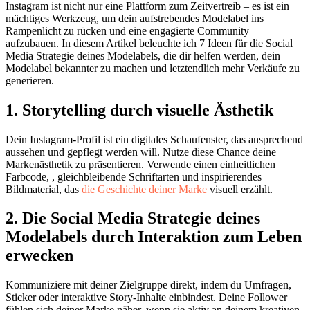
Instagram ist nicht nur eine Plattform zum Zeitvertreib – es ist ein
mächtiges Werkzeug, um dein aufstrebendes Modelabel ins
Rampenlicht zu rücken und eine engagierte Community
aufzubauen. In diesem Artikel beleuchte ich 7 Ideen für die Social
Media Strategie deines Modelabels, die dir helfen werden, dein
Modelabel bekannter zu machen und letztendlich mehr Verkäufe zu
generieren.
1. Storytelling durch visuelle Ästhetik
Dein Instagram-Profil ist ein digitales Schaufenster, das ansprechend
aussehen und gepflegt werden will. Nutze diese Chance deine
Markenästhetik zu präsentieren. Verwende einen einheitlichen
Farbcode, , gleichbleibende Schriftarten und inspirierendes
Bildmaterial, das
die Geschichte deiner Marke
visuell erzählt.
2. Die Social Media Strategie deines
Modelabels durch Interaktion zum Leben
erwecken
Kommuniziere mit deiner Zielgruppe direkt, indem du Umfragen,
Sticker oder interaktive Story-Inhalte einbindest. Deine Follower
fühlen sich deiner Marke näher, wenn sie aktiv an deinem kreativen