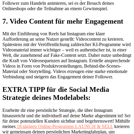
Follower zum Handeln animieren, sei es der Besuch deines
Onlineshops oder die Teilnahme an einem Gewinnspiel.
7. Video Content für mehr Engagement
Mit der Einführung von Reels hat Instagram eine klare
Aufforderung an seine Nutzer gestellt: Videocontent zu kreieren.
Spätestens mit der Veröffentlichung zahlreicher KI-Programme wird
Videomaterial immer wichtiger – weil es authentischer ist, in einer
Welt, die zunehmend auf Fake-Content setzt. Daher nutze unbedingt
die Kraft von Videosequenzen auf Instagram. Erstelle ansprechende
Videos in Form von Produktvorstellungen, Behind-the-Scenes-
Material oder Storytelling. Videos erzeugen eine starke emotionale
Verbindung und steigern das Engagement deiner Follower.
EXTRA TIPP für die Social Media
Strategie deines Modelabels:
Erarbeite dir eine persönliche Strategie, die über Instagram
hinausreicht und die individuell auf deine Marke abgestimmt ist! Sei
für deine potenziellen Kunden sichtbar und begehrenswert! Mithilfe
meines
18-tägigen Online-Programms LAUNCH & SELL
kreieren
wir gemeinsam deinen persönlichen Marketingfahrplan, um