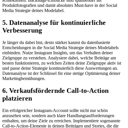
Kollektionen. Backstage-Einblicke sind spannender als
Produktfotografien und damit absolutes Must-have in der Social
Media Strategie deines Modelabel.
5. Datenanalyse für kontinuierliche
Verbesserung
Je länger du dabei bist, desto stärker kannst du datenbasierte
Entscheidungen in die Social Media Strategie deines Modelabels
einbinden. Nutze Instagram Insights, um das Verhalten deiner
Zielgruppe zu verstehen. Analysiere dabei, welche Beiträge am
besten funktionieren, zu welchen Zeiten deine Zielgruppe aktiv ist
und passe deine Strategie kontinuierlich diese Auswertungen an.
Datenanalyse ist der Schlüssel für eine stetige Optimierung deiner
Marketingbemühungen.
6. Verkaufsfördernde Call-to-Action
platzieren
Ein erfolgreicher Instagram-Account sollte nicht nur schön
anzusehen sein, sondern auch klare Handlungsaufforderungen
enthalten, um deine Ziele zu erreichen. Implementiere sogenannte
Call-to-Action-Elemente in deinen Beiträgen und Stories, die die