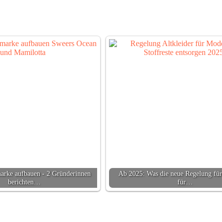
rke aufbauen - 2 Gründerinnen
Ab 2025: Was die neue Regelung für 
berichten…
für…