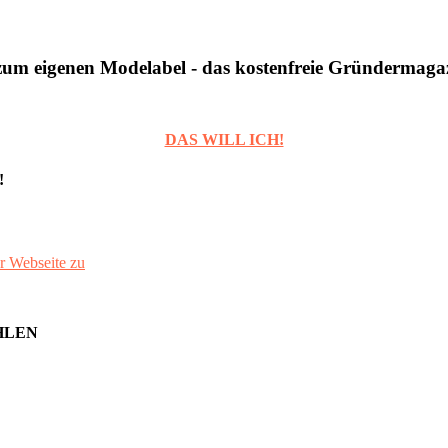
um eigenen Modelabel - das kostenfreie Gründermaga
DAS WILL ICH!
!
r Webseite zu
HLEN