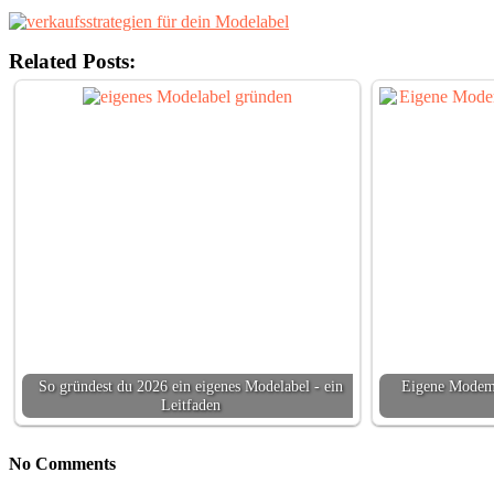
Related Posts:
So gründest du 2026 ein eigenes Modelabel - ein
Eigene Modema
Leitfaden
No Comments