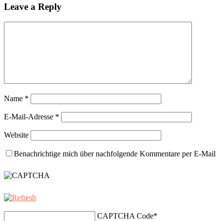
Leave a Reply
Name
*
E-Mail-Adresse
*
Website
Benachrichtige mich über nachfolgende Kommentare per E-Mail
CAPTCHA Code
*