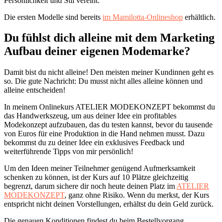
Persönlichkeit und Stil vereint.
Die ersten Modelle sind bereits
im Mamilotta-Onlineshop
erhältlich.
Du fühlst dich alleine mit dem Marketing
Aufbau deiner eigenen Modemarke?
Damit bist du nicht alleine! Den meisten meiner Kundinnen geht es
so. Die gute Nachricht: Du musst nicht alles alleine können und
alleine entscheiden!
In meinem Onlinekurs ATELIER MODEKONZEPT bekommst du
das Handwerkszeug, um aus deiner Idee ein profitables
Modekonzept aufzubauen, das du testen kannst, bevor du tausende
von Euros für eine Produktion in die Hand nehmen musst. Dazu
bekommst du zu deiner Idee ein exklusives Feedback und
weiterführende Tipps von mir persönlich!
Um den Ideen meiner Teilnehmer genügend Aufmerksamkeit
schenken zu können, ist der Kurs auf 10 Plätze gleichzeitig
begrenzt, darum sichere dir noch heute deinen Platz im
ATELIER
MODEKONZEPT
, ganz ohne Risiko. Wenn du merkst, der Kurs
entspricht nicht deinen Vorstellungen, erhältst du dein Geld zurück.
Die genauen Konditionen findest du beim Bestellvorgang.