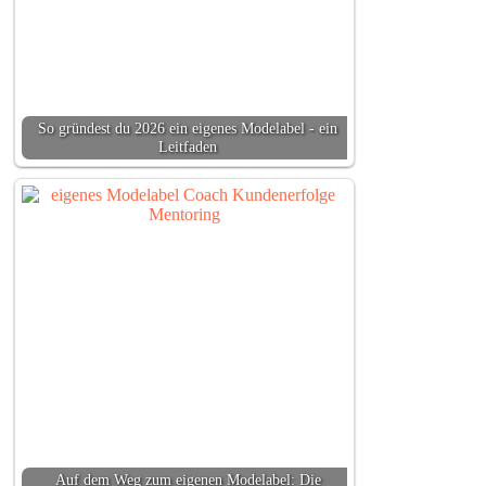
So gründest du 2026 ein eigenes Modelabel - ein
Leitfaden
Auf dem Weg zum eigenen Modelabel: Die