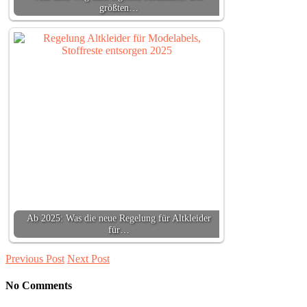
größten…
Ab 2025: Was die neue Regelung für Altkleider
für…
Previous Post
Next Post
No Comments