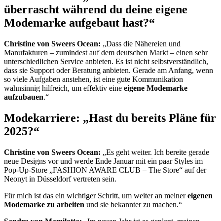
überrascht während du deine eigene
Modemarke aufgebaut hast?“
Christine von Sweers Ocean:
„Dass die Nähereien und
Manufakturen – zumindest auf dem deutschen Markt – einen sehr
unterschiedlichen Service anbieten. Es ist nicht selbstverständlich,
dass sie Support oder Beratung anbieten. Gerade am Anfang, wenn
so viele Aufgaben anstehen, ist eine gute Kommunikation
wahnsinnig hilfreich, um effektiv eine
eigene Modemarke
aufzubauen
.“
Modekarriere: „Hast du bereits Pläne für
2025?“
Christine von Sweers Ocean:
„Es geht weiter. Ich bereite gerade
neue Designs vor und werde Ende Januar mit ein paar Styles im
Pop-Up-Store „FASHION AWARE CLUB – The Store“ auf der
Neonyt in Düsseldorf vertreten sein.
Für mich ist das ein wichtiger Schritt, um weiter an meiner
eigenen
Modemarke zu arbeiten
und sie bekannter zu machen.“