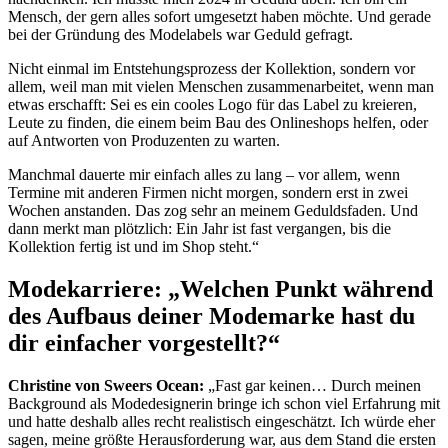
Mensch, der gern alles sofort umgesetzt haben möchte. Und gerade
bei der Gründung des Modelabels war Geduld gefragt.
Nicht einmal im Entstehungsprozess der Kollektion, sondern vor
allem, weil man mit vielen Menschen zusammenarbeitet, wenn man
etwas erschafft: Sei es ein cooles Logo für das Label zu kreieren,
Leute zu finden, die einem beim Bau des Onlineshops helfen, oder
auf Antworten von Produzenten zu warten.
Manchmal dauerte mir einfach alles zu lang – vor allem, wenn
Termine mit anderen Firmen nicht morgen, sondern erst in zwei
Wochen anstanden. Das zog sehr an meinem Geduldsfaden. Und
dann merkt man plötzlich: Ein Jahr ist fast vergangen, bis die
Kollektion fertig ist und im Shop steht.“
Modekarriere: „Welchen Punkt während
des Aufbaus deiner Modemarke hast du
dir einfacher vorgestellt?“
Christine von Sweers Ocean:
„Fast gar keinen… Durch meinen
Background als Modedesignerin bringe ich schon viel Erfahrung mit
und hatte deshalb alles recht realistisch eingeschätzt. Ich würde eher
sagen, meine größte Herausforderung war, aus dem Stand die ersten