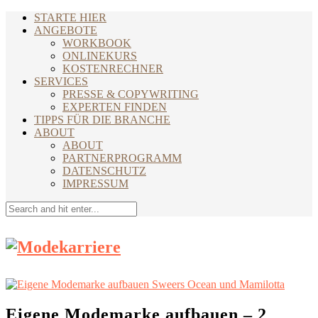
STARTE HIER
ANGEBOTE
WORKBOOK
ONLINEKURS
KOSTENRECHNER
SERVICES
PRESSE & COPYWRITING
EXPERTEN FINDEN
TIPPS FÜR DIE BRANCHE
ABOUT
ABOUT
PARTNERPROGRAMM
DATENSCHUTZ
IMPRESSUM
Eigene Modemarke aufbauen – 2