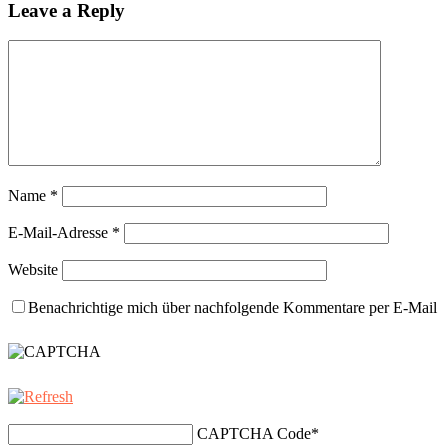
Leave a Reply
Name
*
E-Mail-Adresse
*
Website
Benachrichtige mich über nachfolgende Kommentare per E-Mail
CAPTCHA Code
*