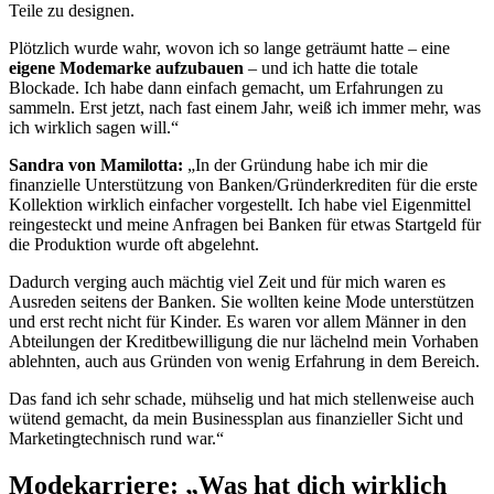
Teile zu designen.
Plötzlich wurde wahr, wovon ich so lange geträumt hatte – eine
eigene Modemarke aufzubauen
– und ich hatte die totale
Blockade. Ich habe dann einfach gemacht, um Erfahrungen zu
sammeln. Erst jetzt, nach fast einem Jahr, weiß ich immer mehr, was
ich wirklich sagen will.“
Sandra von Mamilotta:
„In der Gründung habe ich mir die
finanzielle Unterstützung von Banken/Gründerkrediten für die erste
Kollektion wirklich einfacher vorgestellt. Ich habe viel Eigenmittel
reingesteckt und meine Anfragen bei Banken für etwas Startgeld für
die Produktion wurde oft abgelehnt.
Dadurch verging auch mächtig viel Zeit und für mich waren es
Ausreden seitens der Banken. Sie wollten keine Mode unterstützen
und erst recht nicht für Kinder. Es waren vor allem Männer in den
Abteilungen der Kreditbewilligung die nur lächelnd mein Vorhaben
ablehnten, auch aus Gründen von wenig Erfahrung in dem Bereich.
Das fand ich sehr schade, mühselig und hat mich stellenweise auch
wütend gemacht, da mein Businessplan aus finanzieller Sicht und
Marketingtechnisch rund war.“
Modekarriere: „Was hat dich wirklich