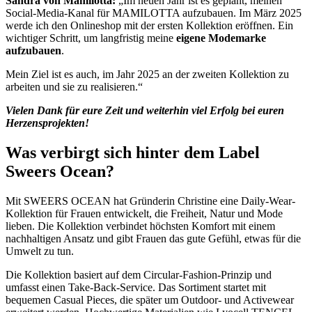
Sandra von Mamilotta:
„Im neuen Jahr ist es geplant, meinen
Social-Media-Kanal für MAMILOTTA aufzubauen. Im März 2025
werde ich den Onlineshop mit der ersten Kollektion eröffnen. Ein
wichtiger Schritt, um langfristig meine
eigene Modemarke
aufzubauen
.
Mein Ziel ist es auch, im Jahr 2025 an der zweiten Kollektion zu
arbeiten und sie zu realisieren.“
Vielen Dank für eure Zeit und weiterhin viel Erfolg bei euren
Herzensprojekten!
Was verbirgt sich hinter dem Label
Sweers Ocean?
Mit SWEERS OCEAN hat Gründerin Christine eine Daily-Wear-
Kollektion für Frauen entwickelt, die Freiheit, Natur und Mode
lieben. Die Kollektion verbindet höchsten Komfort mit einem
nachhaltigen Ansatz und gibt Frauen das gute Gefühl, etwas für die
Umwelt zu tun.
Die Kollektion basiert auf dem Circular-Fashion-Prinzip und
umfasst einen Take-Back-Service. Das Sortiment startet mit
bequemen Casual Pieces, die später um Outdoor- und Activewear