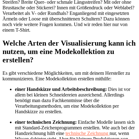
Streifen? Breite Quer- oder schmale Längsstreifen? Mit oder ohne
Brusttasche oder Stickerei? Innen mit Größendruck oder Weblabel?
Verarbeitet als V- oder Rundhals? Enganliegend mit eingesetzten
Ärmeln oder Loose mit überschnittenen Schultern? Dazu können
noch viele weitere Fragen kommen. Und wir reden hier nur von
einem T-Shirt.
Welche Arten der Visualisierung kann ich
nutzen, um eine Modekollektion zu
erstellen?
Es gibt verschiedene Möglichkeiten, um mit deinem Hersteller zu
kommunizieren. Eine Modekollektion erstellen mithilfe:
einer Handskizze und Arbeitsbeschreibung:
Dies ist vor
allem bei kleinen Schneidereien ausreichend. Allerdings
benötigt man dazu Fachkenntnisse über die
Verarbeitungsmethoden, um eine Modekollektion per
Handskizze zu erstellen.
einer technischen Zeichnung:
Einfache Modelle lassen sich
mit Standard-Zeichenprogrammen erstellen. Wie auch bei der
Handzeichnung hilft eine
technische Zeichnung
nur, wenn
Wissen dahinter steht. Aber für kleinere Produktionen von