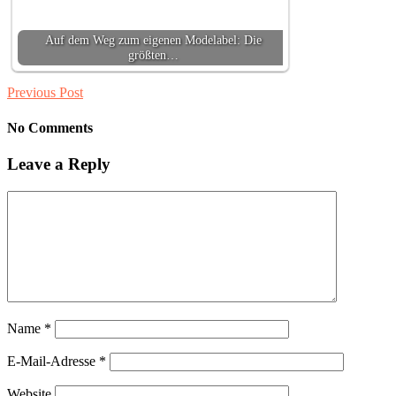
Auf dem Weg zum eigenen Modelabel: Die
größten…
Previous Post
No Comments
Leave a Reply
Name
*
E-Mail-Adresse
*
Website