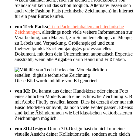
Standardartikeln ist das schon möglich. Alternativ lassen sich
auch viele Fashion Flats (technische Zeichnungen) im Internet
für ein paar Euros kaufen.
von Tech Packs:
Tech Packs beinhalten auch technische
Zeichnungen
, allerdings noch viele weitere Informationen zur
Verarbeitung, zum Material, zur Schnitterstellung, zur Menge,
zu Labels und Verpackung, Größenspiegel und zum
Lieferzeitpunkt. Es ist ein gängiges professionelles
Dokument, mit dem dein Unternehmen automatisch Expertise
ausstrahlt, wenn alle Angaben darin Hand und Fuß haben.
Diese Bild wurde mithilfe von KI generiert.
von KI:
Du kannst aus deiner Handskizze oder einem Foto
eines ähnlichen Modells auch eine technische Zeichnung z. B.
mit Adobe Firefly erstellen lassen. Dies ist derzeit aber nur mit
Basic-Modellen sinnvoll, da noch viele Fehler passen. Ebenso
sind keine Äbänderungen wie bei klassischen vektorbasierten
Zeichnungen möglich.
von 3D-Design:
Durch 3D-Design hast du nicht nur eine
visuelle Ansicht deiner Kollektionsteile, sondern auch gleich