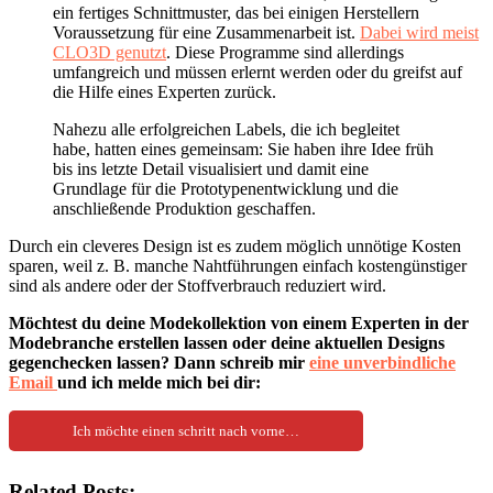
ein fertiges Schnittmuster, das bei einigen Herstellern
Voraussetzung für eine Zusammenarbeit ist.
Dabei wird meist
CLO3D genutzt
. Diese Programme sind allerdings
umfangreich und müssen erlernt werden oder du greifst auf
die Hilfe eines Experten zurück.
Nahezu alle erfolgreichen Labels, die ich begleitet
habe, hatten eines gemeinsam: Sie haben ihre Idee früh
bis ins letzte Detail visualisiert und damit eine
Grundlage für die Prototypenentwicklung und die
anschließende Produktion geschaffen.
Durch ein cleveres Design ist es zudem möglich unnötige Kosten
sparen, weil z. B. manche Nahtführungen einfach kostengünstiger
sind als andere oder der Stoffverbrauch reduziert wird.
Möchtest du deine Modekollektion von einem Experten in der
Modebranche erstellen lassen oder deine aktuellen Designs
gegenchecken lassen? Dann schreib mir
eine unverbindliche
Email
und ich melde mich bei dir:
Ich möchte einen schritt nach vorne…
Related Posts: