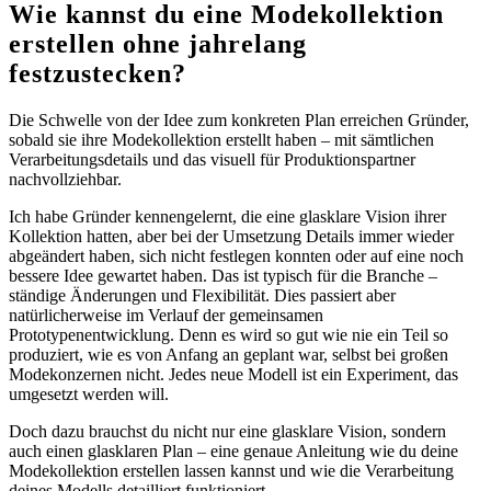
Wie kannst du eine Modekollektion
erstellen ohne jahrelang
festzustecken?
Die Schwelle von der Idee zum konkreten Plan erreichen Gründer,
sobald sie ihre Modekollektion erstellt haben – mit sämtlichen
Verarbeitungsdetails und das visuell für Produktionspartner
nachvollziehbar.
Ich habe Gründer kennengelernt, die eine glasklare Vision ihrer
Kollektion hatten, aber bei der Umsetzung Details immer wieder
abgeändert haben, sich nicht festlegen konnten oder auf eine noch
bessere Idee gewartet haben. Das ist typisch für die Branche –
ständige Änderungen und Flexibilität. Dies passiert aber
natürlicherweise im Verlauf der gemeinsamen
Prototypenentwicklung. Denn es wird so gut wie nie ein Teil so
produziert, wie es von Anfang an geplant war, selbst bei großen
Modekonzernen nicht. Jedes neue Modell ist ein Experiment, das
umgesetzt werden will.
Doch dazu brauchst du nicht nur eine glasklare Vision, sondern
auch einen glasklaren Plan – eine genaue Anleitung wie du deine
Modekollektion erstellen lassen kannst und wie die Verarbeitung
deines Modells detailliert funktioniert.