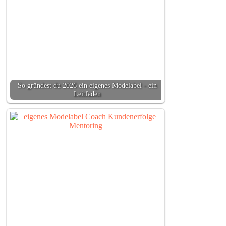
So gründest du 2026 ein eigenes Modelabel - ein
Leitfaden