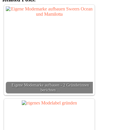
Eigene Modemarke aufbauen - 2 Gründerinnen
berichten…