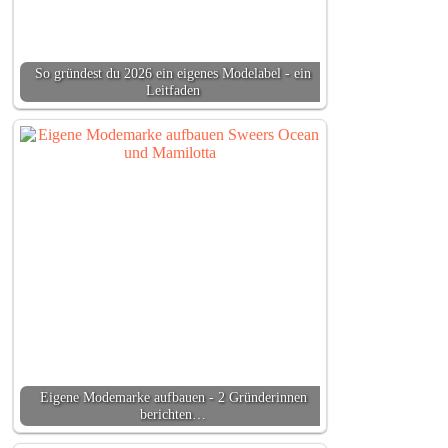
So gründest du 2026 ein eigenes Modelabel - ein
Leitfaden
Eigene Modemarke aufbauen - 2 Gründerinnen
berichten…