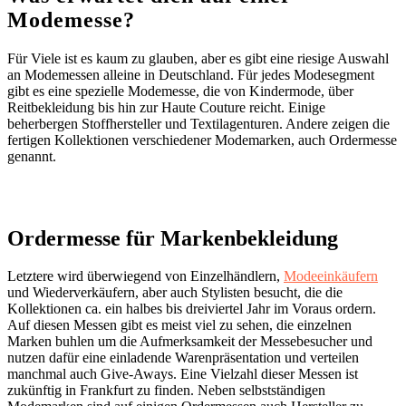
Modemesse?
Für Viele ist es kaum zu glauben, aber es gibt eine riesige Auswahl
an Modemessen alleine in Deutschland. Für jedes Modesegment
gibt es eine spezielle Modemesse, die von Kindermode, über
Reitbekleidung bis hin zur Haute Couture reicht. Einige
beherbergen Stoffhersteller und Textilagenturen. Andere zeigen die
fertigen Kollektionen verschiedener Modemarken, auch Ordermesse
genannt.
Ordermesse für Markenbekleidung
Letztere wird überwiegend von Einzelhändlern,
Modeeinkäufern
und Wiederverkäufern, aber auch Stylisten besucht, die die
Kollektionen ca. ein halbes bis dreiviertel Jahr im Voraus ordern.
Auf diesen Messen gibt es meist viel zu sehen, die einzelnen
Marken buhlen um die Aufmerksamkeit der Messebesucher und
nutzen dafür eine einladende Warenpräsentation und verteilen
manchmal auch Give-Aways. Eine Vielzahl dieser Messen ist
zukünftig in Frankfurt zu finden. Neben selbstständigen