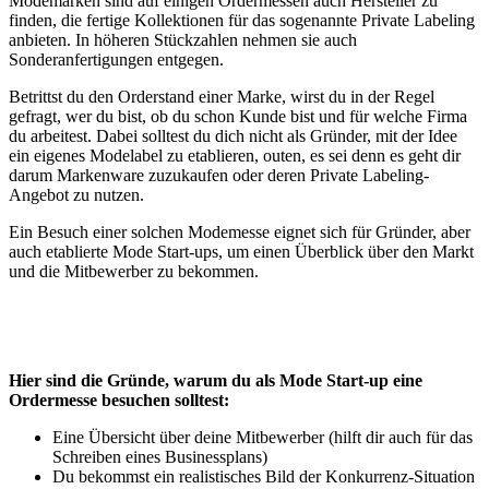
Modemarken sind auf einigen Ordermessen auch Hersteller zu
finden, die fertige Kollektionen für das sogenannte Private Labeling
anbieten. In höheren Stückzahlen nehmen sie auch
Sonderanfertigungen entgegen.
Betrittst du den Orderstand einer Marke, wirst du in der Regel
gefragt, wer du bist, ob du schon Kunde bist und für welche Firma
du arbeitest. Dabei solltest du dich nicht als Gründer, mit der Idee
ein eigenes Modelabel zu etablieren, outen, es sei denn es geht dir
darum Markenware zuzukaufen oder deren Private Labeling-
Angebot zu nutzen.
Ein Besuch einer solchen Modemesse eignet sich für Gründer, aber
auch etablierte Mode Start-ups, um einen Überblick über den Markt
und die Mitbewerber zu bekommen.
Hier sind die Gründe, warum du als Mode Start-up eine
Ordermesse besuchen solltest:
Eine Übersicht über deine Mitbewerber (hilft dir auch für das
Schreiben eines Businessplans)
Du bekommst ein realistisches Bild der Konkurrenz-Situation