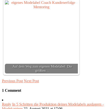
Auf dem Weg zum eigenen Modelabel: Die
größten…
Previous Post
Next Post
1 Comment
Reply
In 5 Schritten die Produktion deines Modelabels auslagern -
Modekarriere
22. August 2021 at 17:06