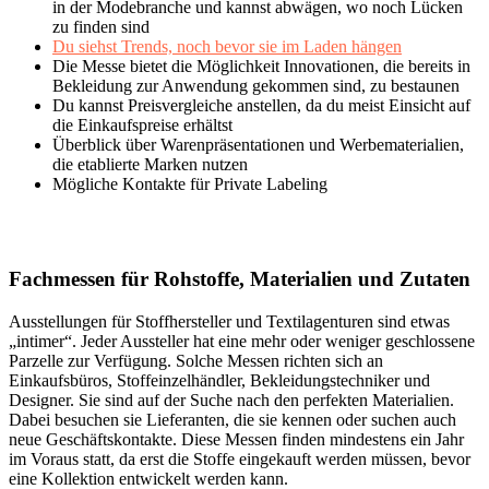
in der Modebranche und kannst abwägen, wo noch Lücken
zu finden sind
Du siehst Trends, noch bevor sie im Laden hängen
Die Messe bietet die Möglichkeit Innovationen, die bereits in
Bekleidung zur Anwendung gekommen sind, zu bestaunen
Du kannst Preisvergleiche anstellen, da du meist Einsicht auf
die Einkaufspreise erhältst
Überblick über Warenpräsentationen und Werbematerialien,
die etablierte Marken nutzen
Mögliche Kontakte für Private Labeling
Fachmessen für Rohstoffe, Materialien und Zutaten
Ausstellungen für Stoffhersteller und Textilagenturen sind etwas
„intimer“. Jeder Aussteller hat eine mehr oder weniger geschlossene
Parzelle zur Verfügung. Solche Messen richten sich an
Einkaufsbüros, Stoffeinzelhändler, Bekleidungstechniker und
Designer. Sie sind auf der Suche nach den perfekten Materialien.
Dabei besuchen sie Lieferanten, die sie kennen oder suchen auch
neue Geschäftskontakte. Diese Messen finden mindestens ein Jahr
im Voraus statt, da erst die Stoffe eingekauft werden müssen, bevor
eine Kollektion entwickelt werden kann.