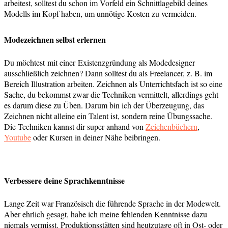
arbeitest, solltest du schon im Vorfeld ein Schnittlagebild deines
Modells im Kopf haben, um unnötige Kosten zu vermeiden.
Modezeichnen selbst erlernen
Du möchtest mit einer Existenzgründung als Modedesigner
ausschließlich zeichnen? Dann solltest du als Freelancer, z. B. im
Bereich Illustration arbeiten. Zeichnen als Unterrichtsfach ist so eine
Sache, du bekommst zwar die Techniken vermittelt, allerdings geht
es darum diese zu Üben. Darum bin ich der Überzeugung, das
Zeichnen nicht alleine ein Talent ist, sondern reine Übungssache.
Die Techniken kannst dir super anhand von
Zeichenbüchern
,
Youtube
oder Kursen in deiner Nähe beibringen.
Verbessere deine Sprachkenntnisse
Lange Zeit war Französisch die führende Sprache in der Modewelt.
Aber ehrlich gesagt, habe ich meine fehlenden Kenntnisse dazu
niemals vermisst. Produktionsstätten sind heutzutage oft in Ost- oder