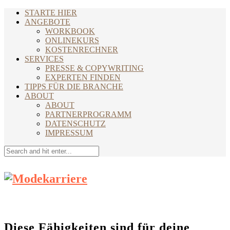
STARTE HIER
ANGEBOTE
WORKBOOK
ONLINEKURS
KOSTENRECHNER
SERVICES
PRESSE & COPYWRITING
EXPERTEN FINDEN
TIPPS FÜR DIE BRANCHE
ABOUT
ABOUT
PARTNERPROGRAMM
DATENSCHUTZ
IMPRESSUM
Diese Fähigkeiten sind für deine