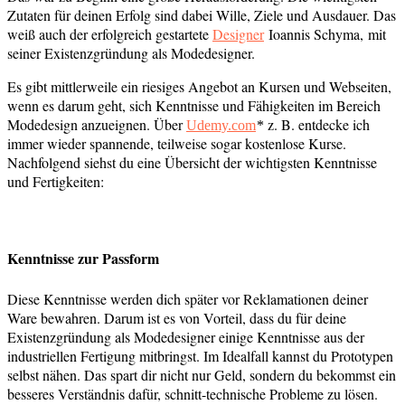
Zutaten für deinen Erfolg sind dabei
Wille, Ziele und Ausdauer
. Das
weiß auch der erfolgreich gestartete
Designer
Ioannis Schyma, mit
seiner Existenzgründung als Modedesigner.
Es gibt mittlerweile ein riesiges Angebot an Kursen und Webseiten,
wenn es darum geht, sich Kenntnisse und Fähigkeiten im Bereich
Modedesign anzueignen. Über
z. B. entdecke ich
Udemy.com
*
immer wieder spannende, teilweise sogar kostenlose Kurse.
Nachfolgend siehst du eine Übersicht der wichtigsten Kenntnisse
und Fertigkeiten:
Kenntnisse zur Passform
Diese Kenntnisse werden dich später vor Reklamationen deiner
Ware bewahren. Darum ist es von Vorteil, dass du für deine
Existenzgründung als Modedesigner einige Kenntnisse aus der
industriellen Fertigung mitbringst. Im Idealfall kannst du Prototypen
selbst nähen. Das spart dir nicht nur Geld, sondern du bekommst ein
besseres Verständnis dafür, schnitt-technische Probleme zu lösen.