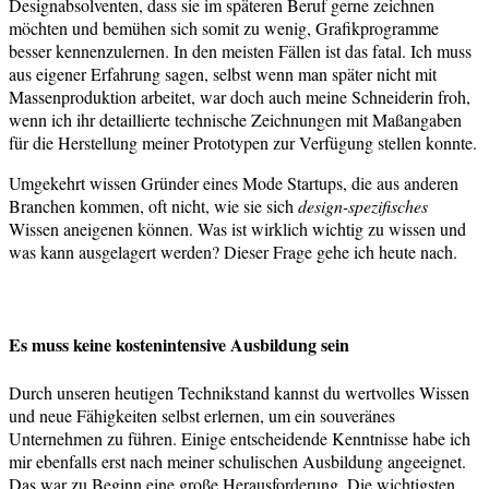
Designabsolventen, dass sie im späteren Beruf gerne zeichnen
möchten und bemühen sich somit zu wenig, Grafikprogramme
besser kennenzulernen. In den meisten Fällen ist das fatal. Ich muss
aus eigener Erfahrung sagen, selbst wenn man später nicht mit
Massenproduktion arbeitet, war doch auch meine Schneiderin froh,
wenn ich ihr detaillierte technische Zeichnungen mit Maßangaben
für die Herstellung meiner Prototypen zur Verfügung stellen konnte.
Umgekehrt wissen Gründer eines Mode Startups, die aus anderen
Branchen kommen, oft nicht, wie sie sich
design-spezifisches
Wissen aneigenen können. Was ist wirklich wichtig zu wissen und
was kann ausgelagert werden? Dieser Frage gehe ich heute nach.
Es muss keine kostenintensive Ausbildung sein
Durch unseren heutigen Technikstand kannst du wertvolles Wissen
und neue Fähigkeiten selbst erlernen, um ein souveränes
Unternehmen zu führen. Einige entscheidende Kenntnisse habe ich
mir ebenfalls erst nach meiner schulischen Ausbildung angeeignet.
Das war zu Beginn eine große Herausforderung. Die wichtigsten