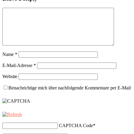
Name
*
E-Mail-Adresse
*
Website
Benachrichtige mich über nachfolgende Kommentare per E-Mail
CAPTCHA Code
*