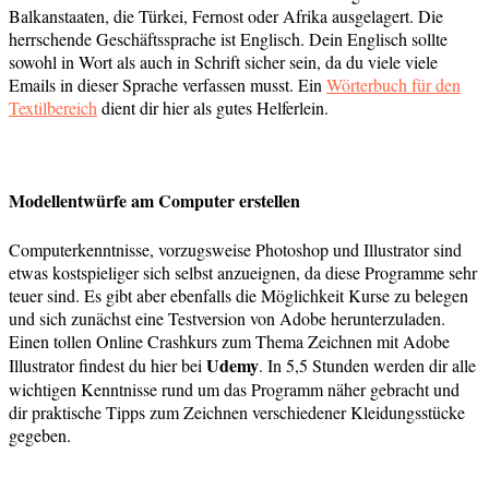
Balkanstaaten, die Türkei, Fernost oder Afrika ausgelagert. Die
herrschende Geschäftssprache ist Englisch. Dein Englisch sollte
sowohl in Wort als auch in Schrift sicher sein, da du viele viele
Emails in dieser Sprache verfassen musst. Ein
Wörterbuch für den
Textilbereich
dient dir hier als gutes Helferlein.
Modellentwürfe am Computer erstellen
Computerkenntnisse, vorzugsweise Photoshop und Illustrator sind
etwas kostspieliger sich selbst anzueignen, da diese Programme sehr
teuer sind. Es gibt aber ebenfalls die Möglichkeit Kurse zu belegen
und sich zunächst eine Testversion von Adobe herunterzuladen.
Einen tollen Online Crashkurs zum Thema Zeichnen mit Adobe
Udemy
Illustrator findest du
hier
bei
. In 5,5 Stunden werden dir alle
wichtigen Kenntnisse rund um das Programm näher gebracht und
dir praktische Tipps zum Zeichnen verschiedener Kleidungsstücke
gegeben.