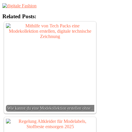
Related Posts:
Wie kannst du eine Modekollektion erstellen ohne…