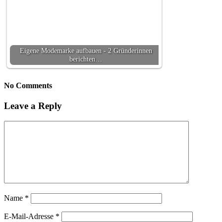
Eigene Modemarke aufbauen - 2 Gründerinnen
berichten…
No Comments
Leave a Reply
Name
*
E-Mail-Adresse
*