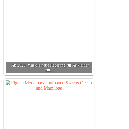
Ab 2025: Was die neue Regelung für Altkleider
für…