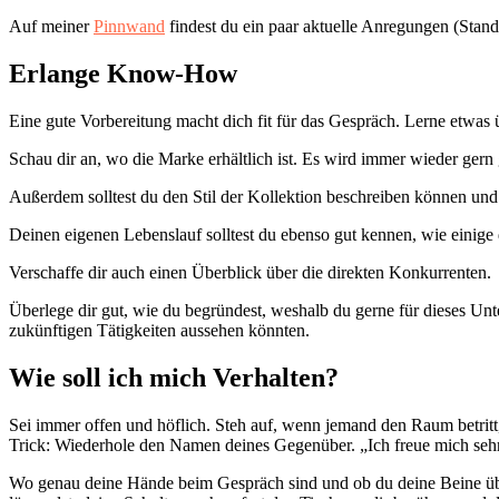
Auf meiner
Pinnwand
findest du ein paar aktuelle Anregungen (Stan
Erlange Know-How
Eine gute Vorbereitung macht dich fit für das Gespräch. Lerne etwas 
Schau dir an, wo die Marke erhältlich ist. Es wird immer wieder ger
Außerdem solltest du den Stil der Kollektion beschreiben können und
Deinen eigenen Lebenslauf solltest du ebenso gut kennen, wie einige
Verschaffe dir auch einen Überblick über die direkten Konkurrenten.
Überlege dir gut, wie du begründest, weshalb du gerne für dieses Unt
zukünftigen Tätigkeiten aussehen könnten.
Wie soll ich mich Verhalten?
Sei immer offen und höflich. Steh auf, wenn jemand den Raum betritt,
Trick: Wiederhole den Namen deines Gegenüber. „Ich freue mich seh
Wo genau deine Hände beim Gespräch sind und ob du deine Beine über