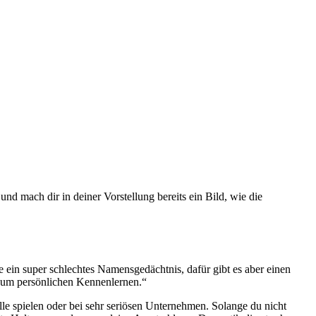
d mach dir in deiner Vorstellung bereits ein Bild, wie die
 ein super schlechtes Namensgedächtnis, dafür gibt es aber einen
zum persönlichen Kennenlernen.“
e spielen oder bei sehr seriösen Unternehmen. Solange du nicht