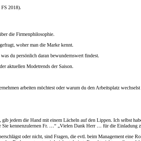
d FS 2018).
über die Firmenphilosophie.
n gefragt, woher man die Marke kennt.
 was du persönlich daran bewundernswert findest.
 der aktuellen Modetrends der Saison.
ernehmen arbeiten möchtest oder warum du den Arbeitsplatz wechselst un
 gib jedem die Hand mit einem Lächeln auf den Lippen. Ich selbst habe
r Sie kennenzulernen Fr. …“ „Vielen Dank Herr … für die Einladung 
schlägst oder nicht, sind Fragen, die evtl. beim Management eine Roll