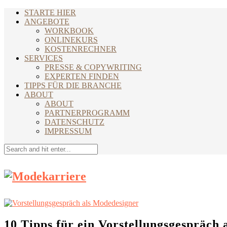
STARTE HIER
ANGEBOTE
WORKBOOK
ONLINEKURS
KOSTENRECHNER
SERVICES
PRESSE & COPYWRITING
EXPERTEN FINDEN
TIPPS FÜR DIE BRANCHE
ABOUT
ABOUT
PARTNERPROGRAMM
DATENSCHUTZ
IMPRESSUM
10 Tipps für ein Vorstellungsgespräch