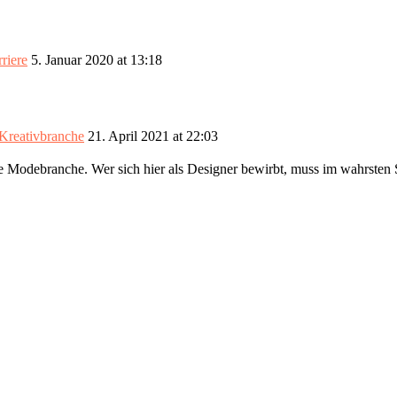
riere
5. Januar 2020 at 13:18
 Kreativbranche
21. April 2021 at 22:03
ie Modebranche. Wer sich hier als Designer bewirbt, muss im wahrsten 