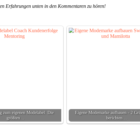
inen Erfahrungen unten in den Kommentaren zu hören!
 zum eigenen Modelabel: Die
Eigene Modemarke aufbauen - 2 Gr
größten…
berichten…