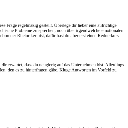
se Frage regelmäßig gestellt. Überlege dir lieber eine aufrichtige
sychische Probleme zu sprechen, noch über irgendwelche emotionalen
eborener Rhetoriker bist, dafür hast du aber erst einen Rednerkurs
ir erwartet, dass du neugierig auf das Unternehmen bist. Allerdings
allen, den es zu hinterfragen gäbe. Kluge Antworten im Vorfeld zu