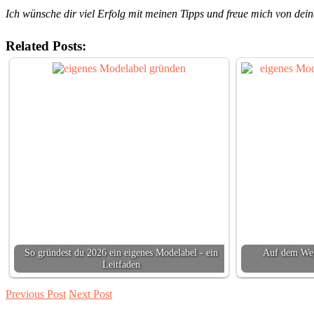
Ich wünsche dir viel Erfolg mit meinen Tipps und freue mich von de
Related Posts:
So gründest du 2026 ein eigenes Modelabel - ein
Auf dem Weg
Leitfaden
Previous Post
Next Post