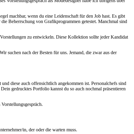
eses Vorstellungsgespräch als Modedesigner habe ich übrigens über
egel machbar, wenn du eine Leidenschaft für den Job hast. Es gibt
er die Beherrschung von Grafikprogrammen getestet. Manchmal sind
orstellungen zu entwickeln. Diese Kollektion sollte jeder Kandidat
. Wir suchen nach der Besten für uns. Jemand, die zwar aus der
und diese auch offensichtlich angekommen ist. Personalchefs sind
. Dein gedrucktes Portfolio kannst du so auch nochmal präsentieren
m Vorstellungsgespräch.
Unternehmer/in, der oder die warten muss.