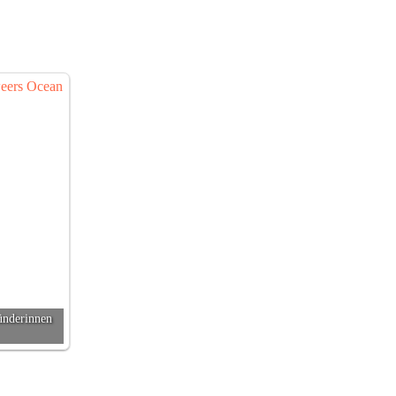
ünderinnen